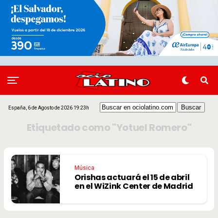
España, 6 de Agosto de 2026 19:23h
Etiquetado como "Yotuel Romero"
Música
Orishas actuará el 15 de abril
en el WiZink Center de Madrid