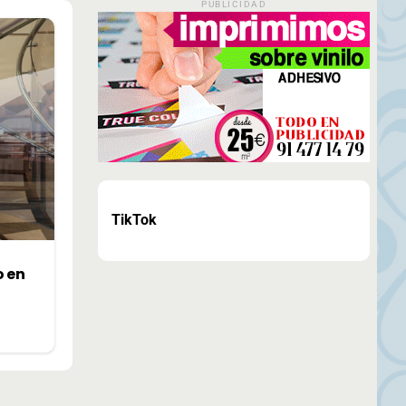
PUBLICIDAD
TikTok
o en