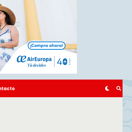
ntacto