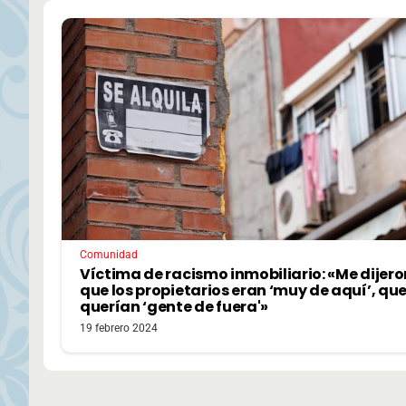
Comunidad
Víctima de racismo inmobiliario: «Me dijero
que los propietarios eran ‘muy de aquí’, qu
querían ‘gente de fuera'»
19 febrero 2024