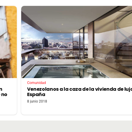
Comunidad
n
Venezolanos a la caza de la vivienda de luj
e no
España
8 junio 2018