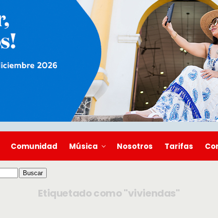
Comunidad
Música
Nosotros
Tarifas
Co
Etiquetado como "viviendas"