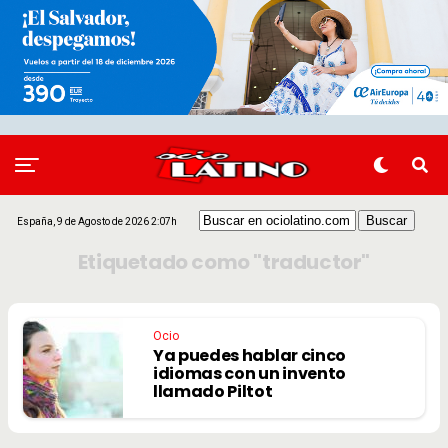
España, 9 de Agosto de 2026 2:07h
Etiquetado como "traductor"
Ocio
Ya puedes hablar cinco
idiomas con un invento
llamado Piltot