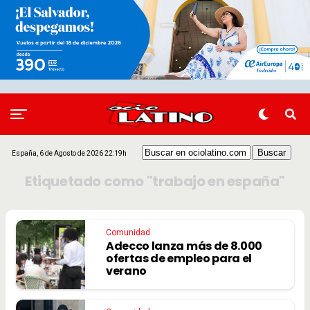
España, 6 de Agosto de 2026 22:19h
Etiquetado como "trabajo en españa"
Comunidad
Adecco lanza más de 8.000
ofertas de empleo para el
verano