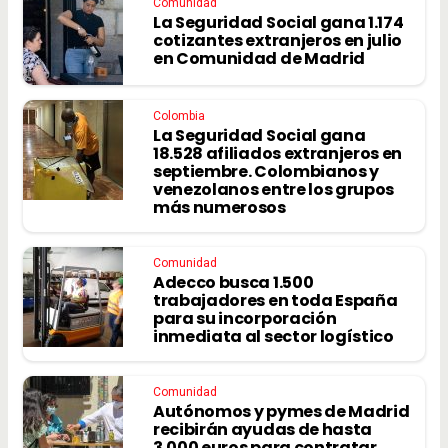
Comunidad
La Seguridad Social gana 1.174
cotizantes extranjeros en julio
en Comunidad de Madrid
Colombia
La Seguridad Social gana
18.528 afiliados extranjeros en
septiembre. Colombianos y
venezolanos entre los grupos
más numerosos
Comunidad
Adecco busca 1.500
trabajadores en toda España
para su incorporación
inmediata al sector logístico
Comunidad
Autónomos y pymes de Madrid
recibirán ayudas de hasta
3.000 euros para contratar