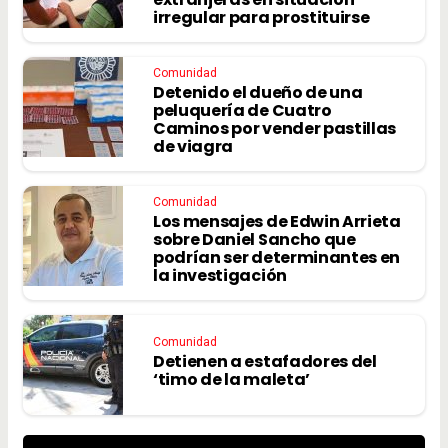
irregular para prostituirse
Comunidad
Detenido el dueño de una
peluquería de Cuatro
Caminos por vender pastillas
de viagra
Comunidad
Los mensajes de Edwin Arrieta
sobre Daniel Sancho que
podrían ser determinantes en
la investigación
Comunidad
Detienen a estafadores del
‘timo de la maleta’