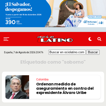
España, 7 de Agosto de 2026 20:47h
Etiquetado como "soborno"
Colombia
Ordenan medida de
aseguramiento en contra del
expresidente Álvaro Uribe