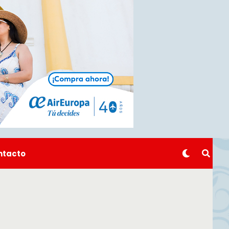
ntacto