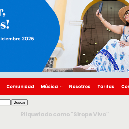
Comunidad
Música
Nosotros
Tarifas
Co
Etiquetado como "Sirope Vivo"