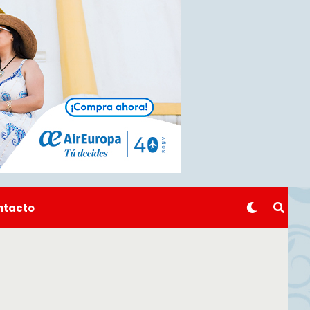
ntacto