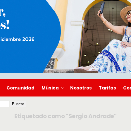
Comunidad
Música
Nosotros
Tarifas
Co
Etiquetado como "Sergio Andrade"