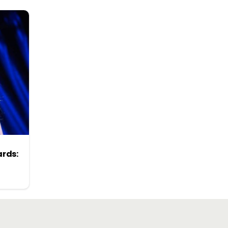
ards: