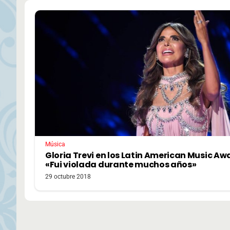
Música
Gloria Trevi en los Latin American Music Aw
«Fui violada durante muchos años»
29 octubre 2018