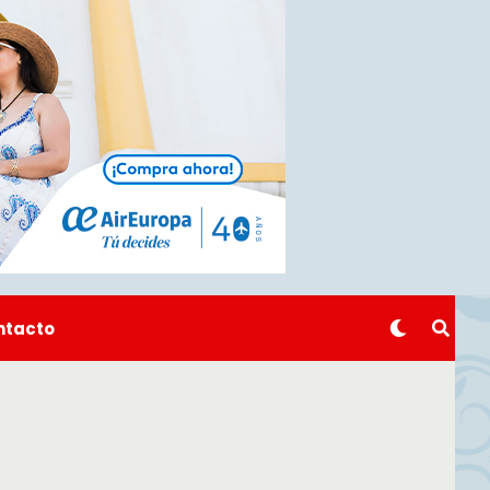
ntacto