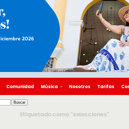
Comunidad
Música
Nosotros
Tarifas
Co
Etiquetado como "selecciones"