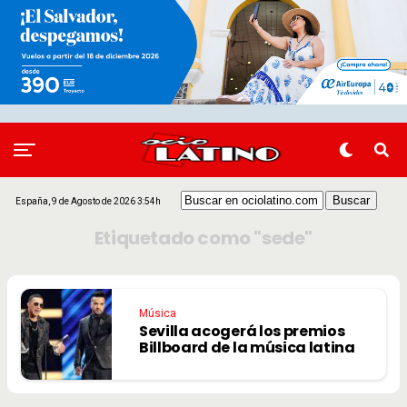
España, 9 de Agosto de 2026 3:54h
Etiquetado como "sede"
Música
Sevilla acogerá los premios
Billboard de la música latina