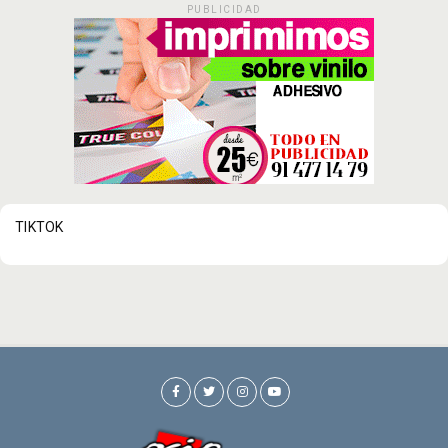
PUBLICIDAD
TIKTOK