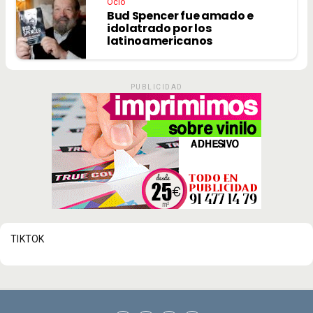
Ocio
Bud Spencer fue amado e
idolatrado por los
latinoamericanos
PUBLICIDAD
TIKTOK