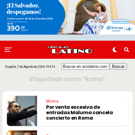
España, 7 de Agosto de 2026 19:41h
Etiquetado como "Roma"
Música
Por venta excesiva de
entradas Maluma cancela
concierto en Roma