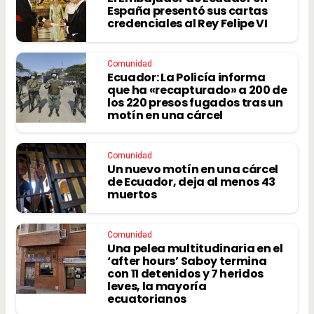
España presentó sus cartas
credenciales al Rey Felipe VI
Comunidad
Ecuador: La Policía informa
que ha «recapturado» a 200 de
los 220 presos fugados tras un
motín en una cárcel
Comunidad
Un nuevo motín en una cárcel
de Ecuador, deja al menos 43
muertos
Comunidad
Una pelea multitudinaria en el
‘after hours’ Saboy termina
con 11 detenidos y 7 heridos
leves, la mayoría
ecuatorianos