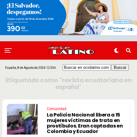
España, 8 de Agosto de 2026 12:55h
Etiquetado como "revista ecuatoriana en
españa"
Comunidad
La Policía Nacional libera a 15
mujeres víctimas de trata en
prostíbulos. Eran captadas en
Colombia y Ecuador