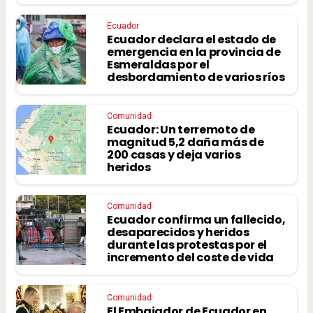
Ecuador
Ecuador declara el estado de
emergencia en la provincia de
Esmeraldas por el
desbordamiento de varios ríos
Comunidad
Ecuador: ​​Un terremoto de
magnitud 5,2 daña más de
200 casas y deja varios
heridos
Comunidad
Ecuador confirma un fallecido,
desaparecidos y heridos
durante las protestas por el
incremento del coste de vida
Comunidad
El Embajador de Ecuador en