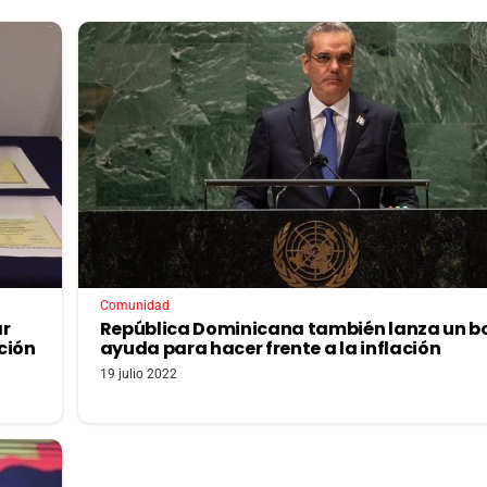
Comunidad
ar
República Dominicana también lanza un b
ción
ayuda para hacer frente a la inflación
19 julio 2022