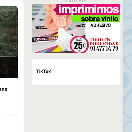
PUBLICIDAD
TikTok
ono