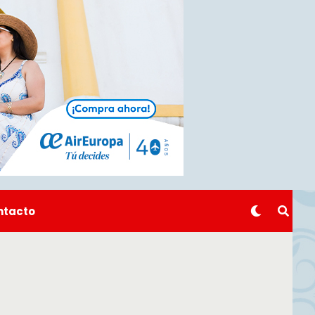
ntacto