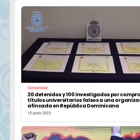
Comunidad
20 detenidos y 100 investigados por compr
títulos universitarios falsos a una organiza
afincada en República Dominicana
15 junio 2023