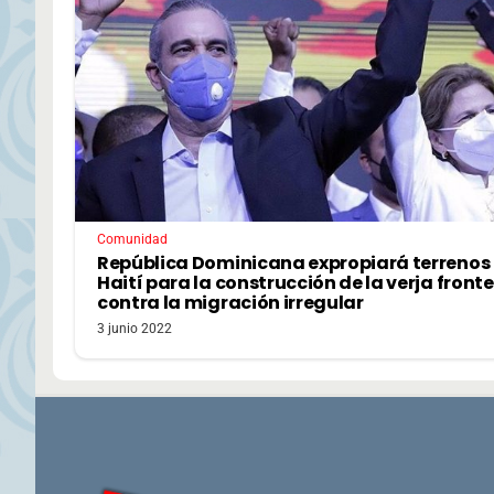
Comunidad
República Dominicana expropiará terrenos
Haití para la construcción de la verja fronte
contra la migración irregular
3 junio 2022