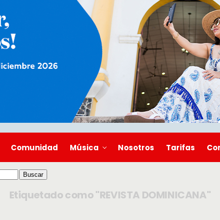
Comunidad
Música
Nosotros
Tarifas
Co
Etiquetado como "REVISTA DOMINICANA"