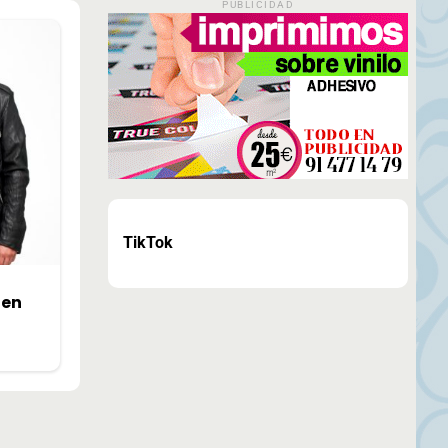
PUBLICIDAD
TikTok
 en