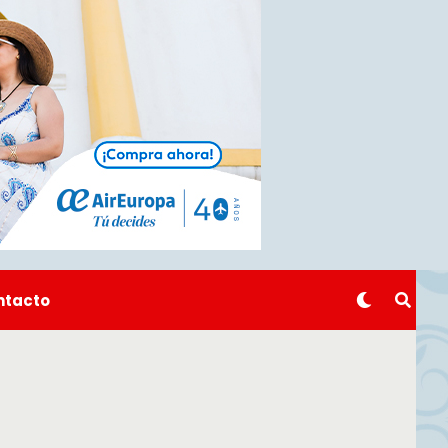
ntacto