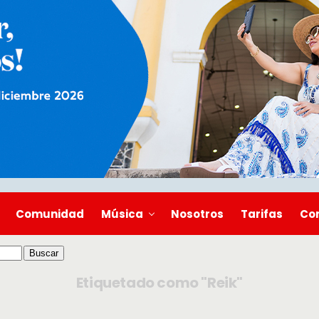
Comunidad
Música
Nosotros
Tarifas
Co
Etiquetado como "Reik"