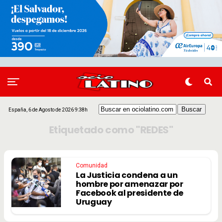
España, 6 de Agosto de 2026 9:38h
Etiquetado como "REDES"
Comunidad
La Justicia condena a un
hombre por amenazar por
Facebook al presidente de
Uruguay