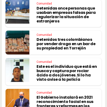
Comunidad
Detenidas once personas que
usaban empresas falsas para
regularizar la situación de
extranjeros
Comunidad
Detenidos tres colombianos
por vender droga en un bar de
su propiedad en Torrejón
Comunidad
Este es el individuo que está en
busca y captura por rociar
ácido a dos jóvenes. Si lo ha
visto avise a la policía
Comunidad
El Gobierno instalará en 2021
reconocimiento facial en sus
fronteras y reformas en los