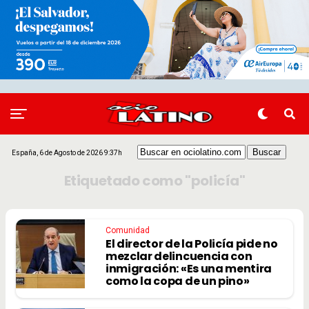
España, 6 de Agosto de 2026 9:37h
Etiquetado como "policía"
Comunidad
El director de la Policía pide no
mezclar delincuencia con
inmigración: «Es una mentira
como la copa de un pino»