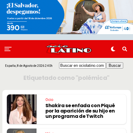
España, 8 de Agosto de 2026 2:40h
Etiquetado como "polémica"
Ocio
Shakira se enfada con Piqué
por la aparición de su hijo en
un programa de Twitch