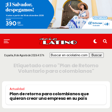
España, 8 de Agosto de 2026 4:57h
Etiquetado como "Plan de Retorno
Voluntario para colombianos"
Actualidad
Plan de retorno para colombianos que
quieran crear una empresa en su país