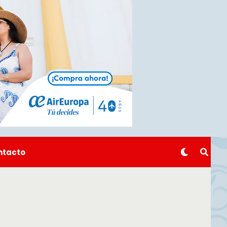
ntacto