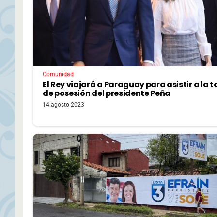
Comunidad
El Rey viajará a Paraguay para asistir a la 
de posesión del presidente Peña
14 agosto 2023