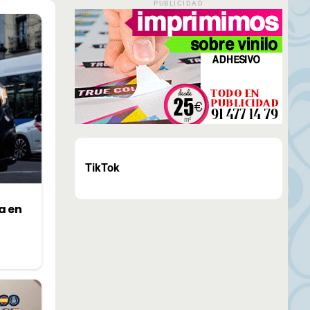
PUBLICIDAD
TikTok
a en