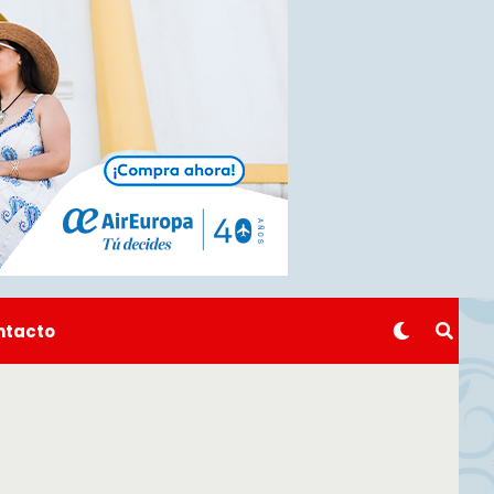
ntacto