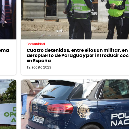
Comunidad
toma
Cuatro detenidos, entre ellos un militar, en
aeropuerto de Paraguay por introducir co
en España
12 agosto 2023