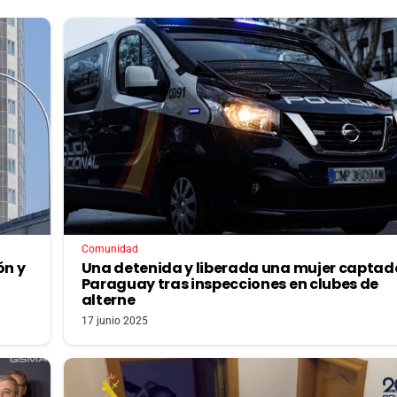
Comunidad
ón y
Una detenida y liberada una mujer captad
Paraguay tras inspecciones en clubes de
alterne
17 junio 2025