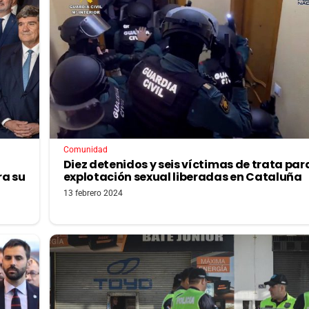
Comunidad
Diez detenidos y seis víctimas de trata par
ra su
explotación sexual liberadas en Cataluña
13 febrero 2024