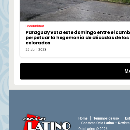
Comunidad
Paraguay vota este domingo entre el camb
perpetuar la hegemonía de décadas de los
colorados
29 abril 2023
M
Home
Términos de uso
Est
Contacto Ocio Latino – Revista
OcioLatino © 2026