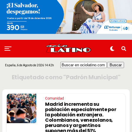
España, 6 de Agosto de 2026 14:42h
Etiquetado como "Padrón Municipal"
Comunidad
Madrid incrementa su
población especialmente por
la población extranjera.
Colombianos, venezolanos,
peruanos y argentinos
suponen más del 51%