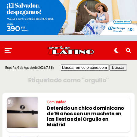
España, 9 de Agosto de 2026 7:51h
Etiquetado como "orgullo"
Comunidad
Detenido un chico dominicano
de 16 años con un machete en
las fiestas del Orgullo en
Madrid