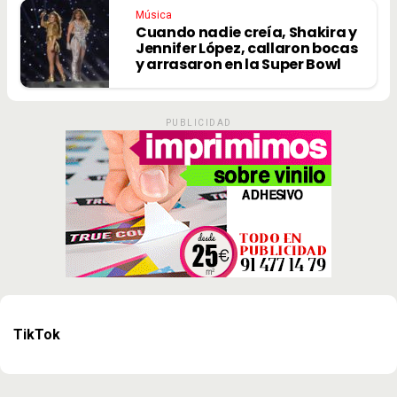
Música
Cuando nadie creía, Shakira y
Jennifer López, callaron bocas
y arrasaron en la Super Bowl
PUBLICIDAD
TikTok