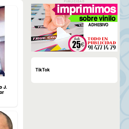
PUBLICIDAD
TikTok
 J.
ar