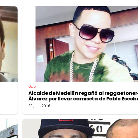
Ocio
Alcalde de Medellín regañó al reggaetonero
Álvarez por llevar camiseta de Pablo Escob
30 julio 2016