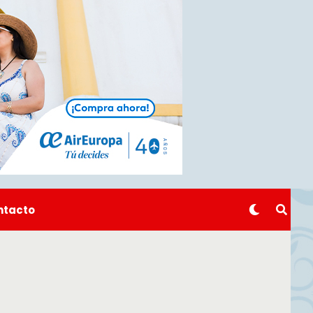
ntacto