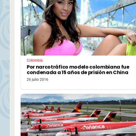
Colombia
Por narcotráfico modelo colombiana fue
condenada a 15 años de prisión en China
26 julio 2016