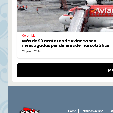
Colombia
Más de 90 azafatas de Avianca son
investigadas por dineros del narcotráfico
22 junio 2016
M
Home
Términos de uso
Est