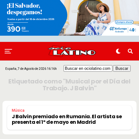
España, 7 de Agosto de 2026 16:16h
Etiquetado como "Musical por el Día del
Trabajo. J Balvin"
Música
J Balvin premiado en Rumania. El artista se
presenta el 1º de mayo en Madrid