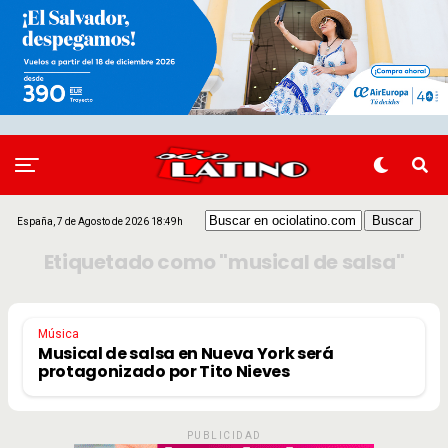
España, 7 de Agosto de 2026 18:49h
Etiquetado como "musical de salsa"
Música
Musical de salsa en Nueva York será
protagonizado por Tito Nieves
PUBLICIDAD