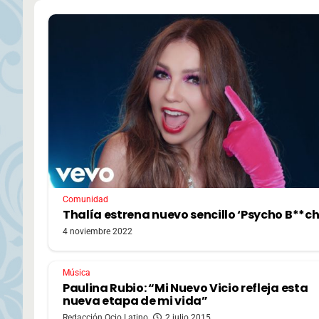
Comunidad
Thalía estrena nuevo sencillo ‘Psycho B**ch
4 noviembre 2022
Música
Paulina Rubio: “Mi Nuevo Vicio refleja esta
nueva etapa de mi vida”
Redacción Ocio Latino
2 julio 2015