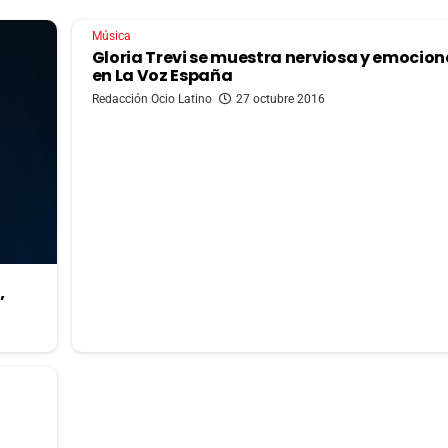
Música
Gloria Trevi se muestra nerviosa y emocio
en La Voz España
Redacción Ocio Latino
27 octubre 2016
’