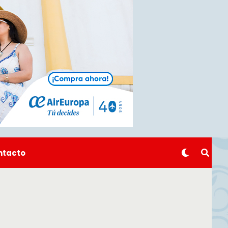
ntacto