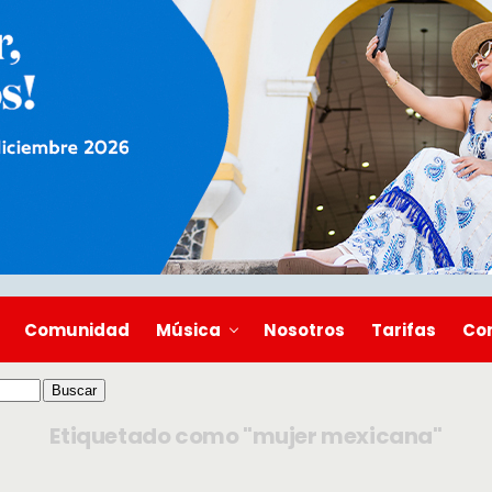
Comunidad
Música
Nosotros
Tarifas
Co
Etiquetado como "mujer mexicana"