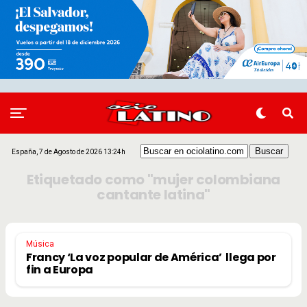
España, 7 de Agosto de 2026 13:24h
Etiquetado como "mujer colombiana
cantante latina"
Música
Francy ‘La voz popular de América’ llega por
fin a Europa