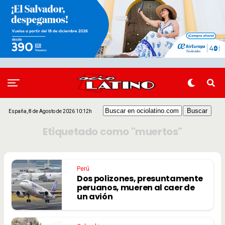
España, 8 de Agosto de 2026 10:12h
Etiquetado como "muertos"
Perú
Dos polizones, presuntamente
peruanos, mueren al caer de
un avión