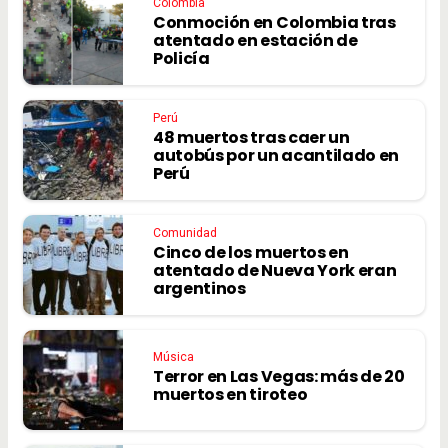
Colombia
Conmoción en Colombia tras
atentado en estación de
Policía
Perú
48 muertos tras caer un
autobús por un acantilado en
Perú
Comunidad
Cinco de los muertos en
atentado de Nueva York eran
argentinos
Música
Terror en Las Vegas: más de 20
muertos en tiroteo