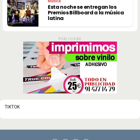
Música
Esta noche se entregan los
Premios Billboard a la música
latina
PUBLICIDAD
TIKTOK