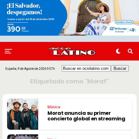
España, 9 de Agosto de 2026 9:57h
Etiquetado como "Morat"
Música
Morat anuncia su primer
concierto global en streaming