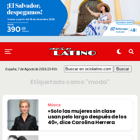
España, 7 de Agosto de 2026 23:45h
Etiquetado como "moda"
Música
«Solo las mujeres sin clase
usan pelo largo después de los
40», dice Carolina Herrera