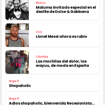
Música
Maluma invitado especial en el
desfile de Dolce & Gabbana
Ocio
Lionel Messi ahora es rubio
Colombia
Las mochilas del dolor, las
wayuu, de moda en España
Angie R.
Shopaholic
Angie R.
Adios shopaholic, bienvenida Recesionista…