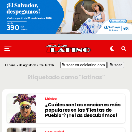
España, 7 de Agosto de 2026 16:12h
Etiquetado como "latinas"
Música
¿Cuáles son las canciones más
populares en las ‘Fiestas de
Pueblo’? ¡Te las descubrimos!