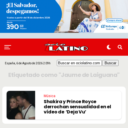
España, 6 de Agosto de 2026 2:09h
Etiquetado como "Jaume de Laiguana"
Música
Shakira y Prince Royce
derrochan sensualidad en el
vídeo de ‘Deja Vu’