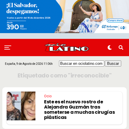
España, 9 de Agosto de 2026 11:06h
Etiquetado como "irreconocible"
Ocio
Este es el nuevo rostro de
Alejandra Guzmán tras
someterse a muchas cirugías
plásticas