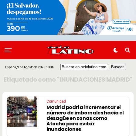
España, 9 de Agosto de 2026 5:33h
Etiquetado como "INUNDACIONES MADRID"
Comunidad
Madrid podría incrementar el
número de imbornales hacia el
desagüe en zonas como
Atocha para evitar
inundaciones