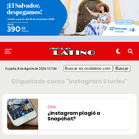
España, 8 de Agosto de 2026 13:16h
Etiquetado como "Instagram Stories"
Ocio
¿Instagram plagió a
Snapchat?