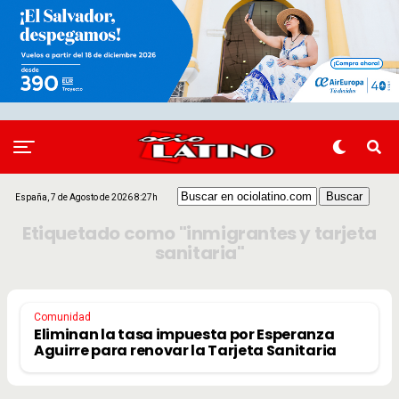
España, 7 de Agosto de 2026 8:27h
Etiquetado como "inmigrantes y tarjeta
sanitaria"
Comunidad
Eliminan la tasa impuesta por Esperanza
Aguirre para renovar la Tarjeta Sanitaria