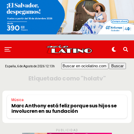
España, 6 de Agosto de 2026 12:13h
Etiquetado como "holatv"
Música
Marc Anthony está feliz porque sus hijos se
involucren en su fundación
PUBLICIDAD