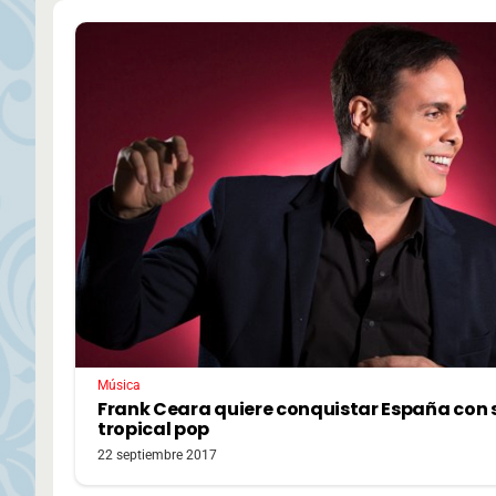
Música
Frank Ceara quiere conquistar España con 
tropical pop
22 septiembre 2017