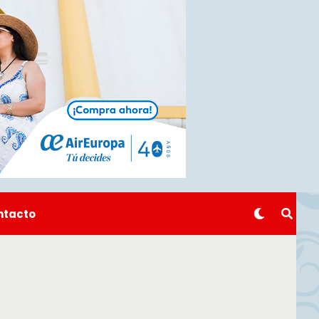
ntacto