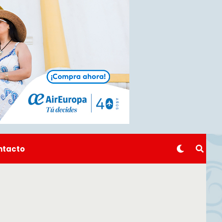
ntacto