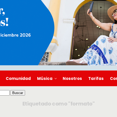
Comunidad
Música
Nosotros
Tarifas
Co
Etiquetado como "formato"