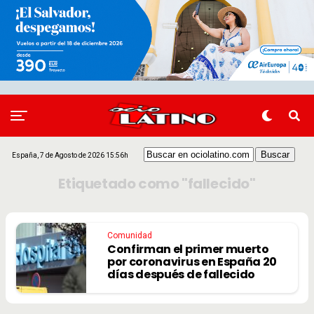
España, 7 de Agosto de 2026 15:56h
Etiquetado como "fallecido"
Comunidad
Confirman el primer muerto
por coronavirus en España 20
días después de fallecido