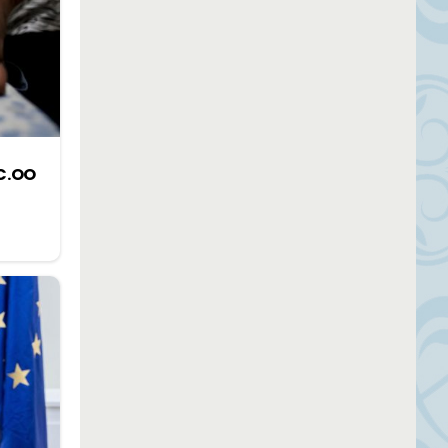
CC.OO