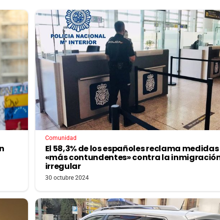
Comunidad
n
El 58,3% de los españoles reclama medidas
«más contundentes» contra la inmigració
irregular
30 octubre 2024