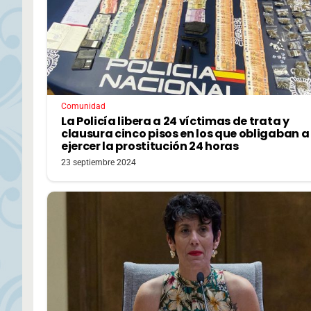
Comunidad
La Policía libera a 24 víctimas de trata y
clausura cinco pisos en los que obligaban a
ejercer la prostitución 24 horas
23 septiembre 2024