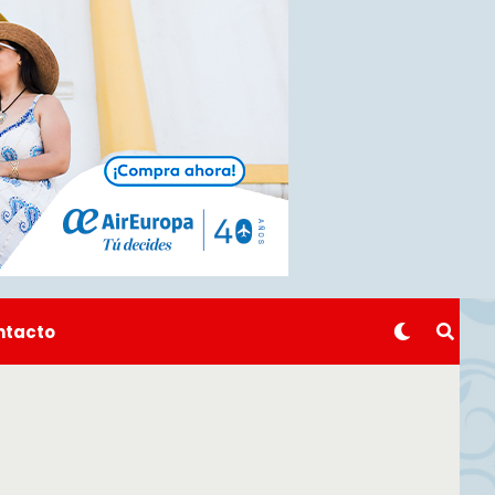
ntacto