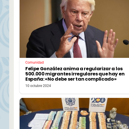
Comunidad
Felipe González anima a regularizar a los
500.000 migrantes irregulares que hay en
España: «No debe ser tan complicado»
10 octubre 2024