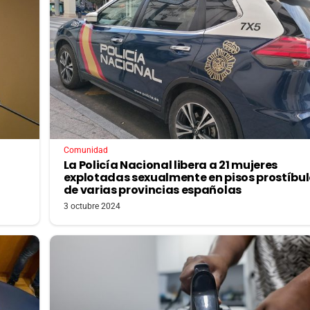
Comunidad
La Policía Nacional libera a 21 mujeres
explotadas sexualmente en pisos prostíbu
de varias provincias españolas
3 octubre 2024