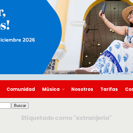
Comunidad
Música
Nosotros
Tarifas
Co
Etiquetado como "extranjeria"