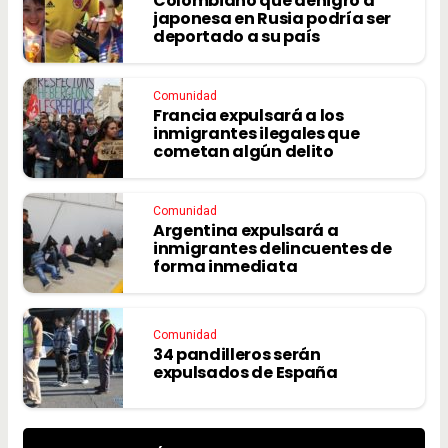
Colombiano que denigró a
japonesa en Rusia podría ser
deportado a su país
Comunidad
Francia expulsará a los
inmigrantes ilegales que
cometan algún delito
Comunidad
Argentina expulsará a
inmigrantes delincuentes de
forma inmediata
Comunidad
34 pandilleros serán
expulsados de España