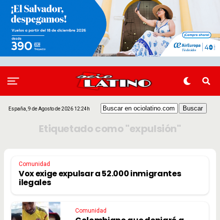
España, 9 de Agosto de 2026 12:24h
Etiquetado como "expulsión"
Comunidad
Vox exige expulsar a 52.000 inmigrantes
ilegales
Comunidad