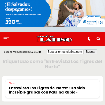
España, 9 de Agosto de 2026 5:31h
Etiquetado como "Entrevista Los Tigres del
Norte"
Ocio
Entrevista Los Tigres del Norte: «Ha sido
increíble grabar con Paulina Rubio»