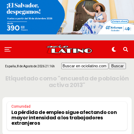
España, 8 de Agosto de 2026 21:16h
Etiquetado como "encuesta de población
activa 2013"
Comunidad
La pérdida de empleo sigue afectando con
mayor intensidad a los trabajadores
extranjeros