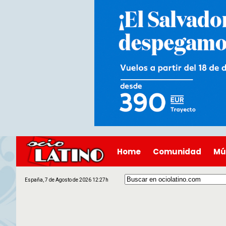
Home
Comunidad
Mú
España, 7 de Agosto de 2026 12:27h