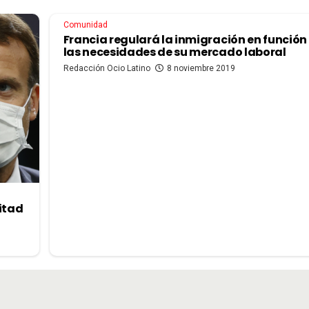
Comunidad
Francia regulará la inmigración en función
las necesidades de su mercado laboral
Redacción Ocio Latino
8 noviembre 2019
itad