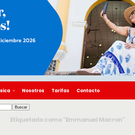
sica
Nosotros
Tarifas
Contacto
Etiquetado como "Emmanuel Macron"