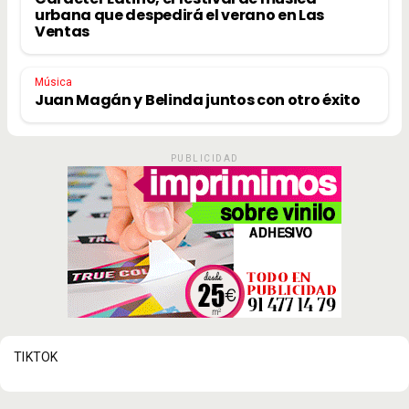
urbana que despedirá el verano en Las
Ventas
Música
Juan Magán y Belinda juntos con otro éxito
PUBLICIDAD
TIKTOK