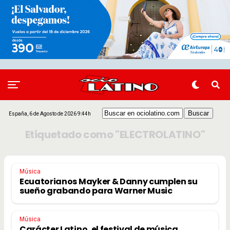
España, 6 de Agosto de 2026 9:44h
Etiquetado como "ELECTROLATINO"
Música
Ecuatorianos Mayker & Danny cumplen su
sueño grabando para Warner Music
Música
Carácter Latino, el festival de música