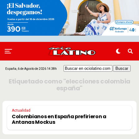
España, 6 de Agosto de 2026 14:38h
Etiquetado como "elecciones colombia
españa"
Actualidad
Colombianos en España prefirieron a
Antanas Mockus