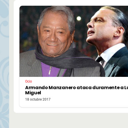
Ocio
Armando Manzanero ataca duramente a L
Miguel
18 octubre 2017