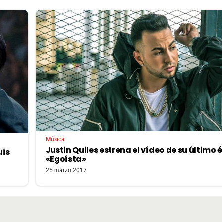
Música
Justin Quiles estrena el vídeo de su último 
uis
«Egoísta»
25 marzo 2017