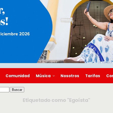
Comunidad
Música
Nosotros
Tarifas
Co
Etiquetado como "Egoísta"