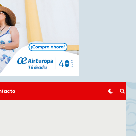
ntacto