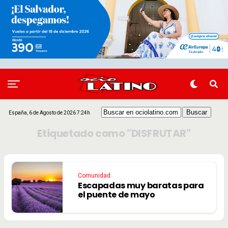
España, 6 de Agosto de 2026 7:24h
Etiquetado como "DISFRUTAR"
Comunidad
Escapadas muy baratas para
el puente de mayo