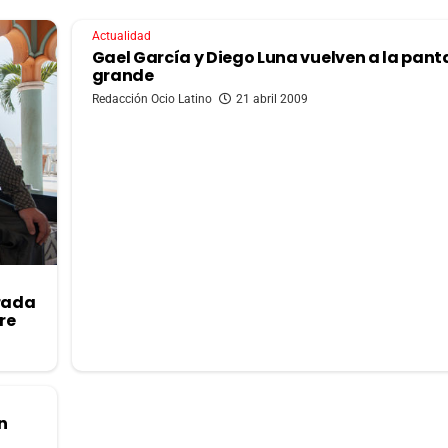
Actualidad
Gael García y Diego Luna vuelven a la pant
grande
Redacción Ocio Latino
21 abril 2009
orada
re
n