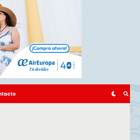
ntacto